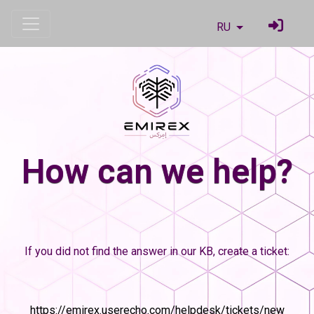
RU
How can we help?
If you did not find the answer in our KB, create a ticket:
https://emirex.userecho.com/helpdesk/tickets/new